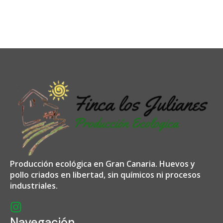
Producción ecológica en Gran Canaria. Huevos y
pollo criados en libertad, sin químicos ni procesos
industriales.
I
n
Navegación