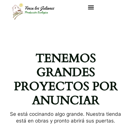
Ir
al
contenido
TENEMOS
GRANDES
PROYECTOS POR
ANUNCIAR
Se está cocinando algo grande. Nuestra tienda
está en obras y pronto abrirá sus puertas.